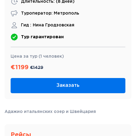
Длительность: (
8 дней
)
Туроператор: Метрополь
Гид :
Нина Гродзовская
Тур гарантирован
Цена за тур (1 человек)
€
1199
€
1429
Заказать
Адажио итальянских озер и Швейцария
Рейсы