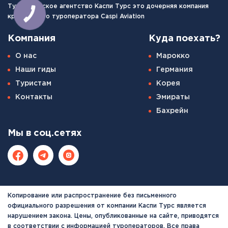
Туристическое агентство Каспи Турс это дочерняя компания
крупнейшего туроператора Caspi Aviation
Компания
Куда поехать?
О нас
Марокко
Наши гиды
Германия
Туристам
Корея
Контакты
Эмираты
Бахрейн
Мы в соц.сетях
Копирование или распространение без письменного
официального разрешения от компании Каспи Турс является
нарушением закона. Цены, опубликованные на сайте, приводятся
в соответствии с информацией туроператоров. Все права