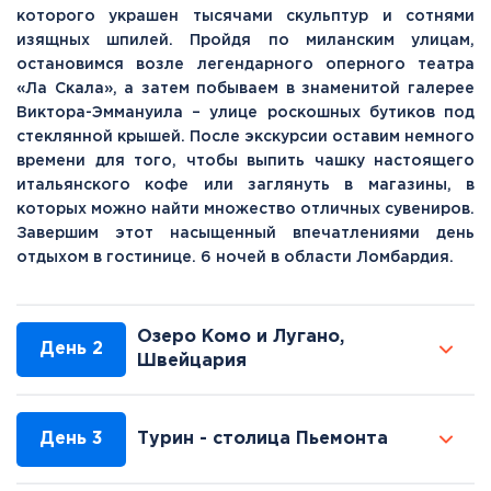
которого украшен тысячами скульптур и сотнями
изящных шпилей. Пройдя по миланским улицам,
остановимся возле легендарного оперного театра
«Ла Скала», а затем побываем в знаменитой галерее
Виктора-Эммануила – улице роскошных бутиков под
стеклянной крышей. После экскурсии оставим немного
времени для того, чтобы выпить чашку настоящего
итальянского кофе или заглянуть в магазины, в
которых можно найти множество отличных сувениров.
Завершим этот насыщенный впечатлениями день
отдыхом в гостинице. 6 ночей в области Ломбардия.
Озеро Комо и Лугано,
День 2
Швейцария
День 3
Турин - столица Пьемонта