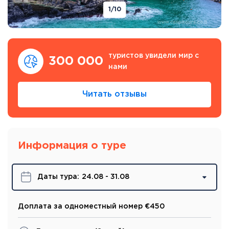
1
/10
туристов увидели мир с
300 000
нами
Читать отзывы
Информация о туре
Даты турa:
24.08 - 31.08
Доплата за одноместный номер €450