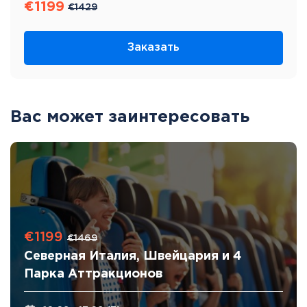
€
1199
€
1429
Заказать
Вас может заинтересовать
€1199
€1469
Северная Италия, Швейцария и 4
Парка Аттракционов