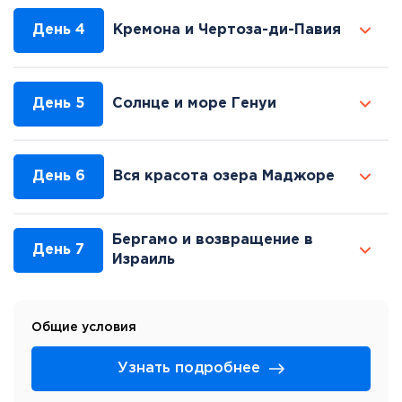
День 4
Кремона и Чертоза-ди-Павия
День 5
Солнце и море Генуи
День 6
Вся красота озера Маджоре
Бергамо и возвращение в
День 7
Израиль
Общие условия
Узнать подробнее