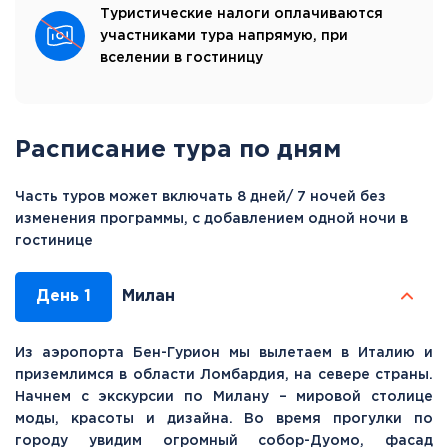
Туристические налоги оплачиваются
участниками тура напрямую, при
вселении в гостиницу
Расписание тура по дням
Часть туров может включать 8 дней/ 7 ночей без
изменения программы, с добавлением одной ночи в
гостинице
День 1
Милан
Из аэропорта Бен-Гурион мы вылетаем в Италию и
приземлимся в области Ломбардия, на севере страны.
Начнем с экскурсии по Милану – мировой столице
моды, красоты и дизайна. Во время прогулки по
городу увидим огромный собор-Дуомо, фасад