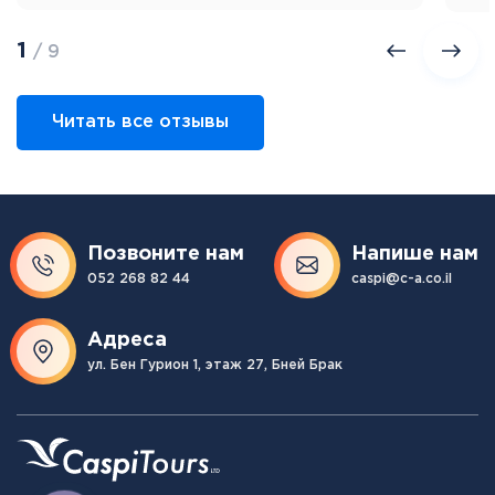
1
/ 9
Читать все отзывы
Позвоните нам
Напише нам
052 268 82 44
caspi@c-a.co.il
Адреса
ул. Бен Гурион 1, этаж 27, Бней Брак