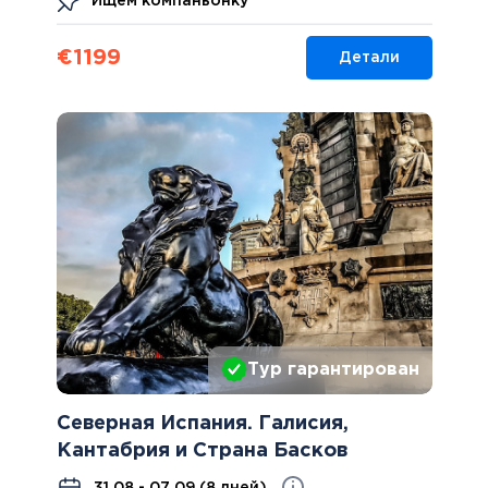
Ищем компаньонку
€
1199
Детали
Тур гарантирован
Северная Испания. Галисия,
Кантабрия и Страна Басков