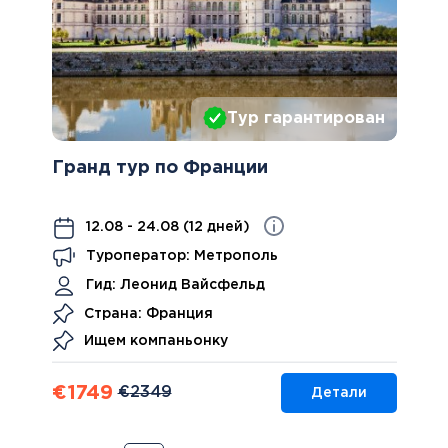
Тур гарантирован
Гранд тур по Франции
12.08 - 24.08 (12 дней)
Туроператор: Метрополь
Гид:
Леонид Вайсфельд
Страна: Франция
Ищем компаньонку
€
1749
€
2349
Детали