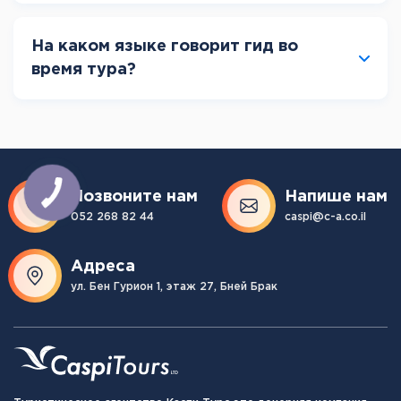
На каком языке говорит гид во
время тура?
Позвоните нам
Напише нам
052 268 82 44
caspi@c-a.co.il
Адреса
ул. Бен Гурион 1, этаж 27, Бней Брак