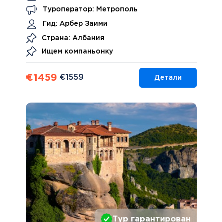
Туроператор: Метрополь
Гид:
Арбер Заими
Страна: Албания
Ищем компаньонку
€
1459
€
1559
Детали
Тур гарантирован