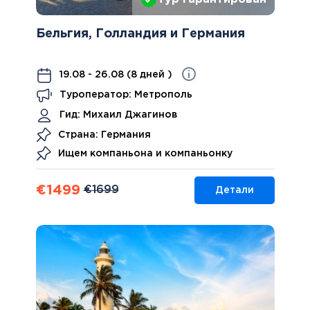
Бельгия, Голландия и Германия
19.08 - 26.08 (8 дней )
Туроператор: Метрополь
Гид:
Михаил Джагинов
Страна: Германия
Ищем компаньона и компаньонку
€
1499
€
1699
Детали