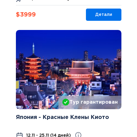
$
3999
Детали
Тур гарантирован
Япония - Красные Клены Киото
12.11 - 25.11 (14 дней)