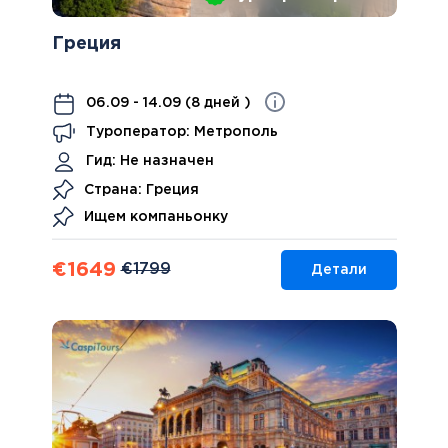
Греция
06.09 - 14.09 (8 дней )
Туроператор: Метрополь
Гид:
Не назначен
Страна: Греция
Ищем компаньонку
€
1649
€
1799
Детали