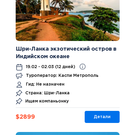
Шри-Ланка экзотический остров в
Индийском океане
19.02 - 02.03 (12 дней)
Туроператор: Каспи Метрополь
Гид:
Не назначен
Страна: Шри-Ланка
Ищем компаньонку
$
2899
Детали