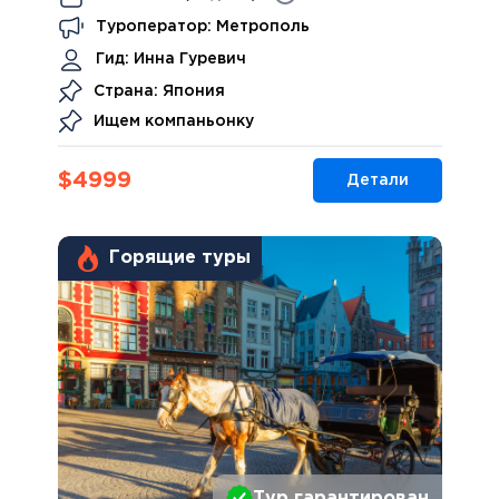
Туроператор: Метрополь
Гид:
Инна Гуревич
Страна: Япония
Ищем компаньонку
$
4999
Детали
Горящие туры
Тур гарантирован