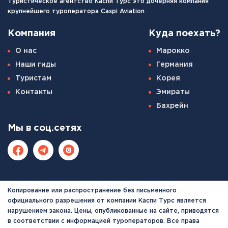
Туристическое агентство Каспи Турс это дочерняя компания
крупнейшего туроператора Caspi Aviation
Компания
Куда поехать?
О нас
Марокко
Наши гиды
Германия
Туристам
Корея
Контакты
Эмираты
Бахрейн
Мы в соц.сетях
Копирование или распространение без письменного
официального разрешения от компании Каспи Турс является
нарушением закона. Цены, опубликованные на сайте, приводятся
в соответствии с информацией туроператоров. Все права