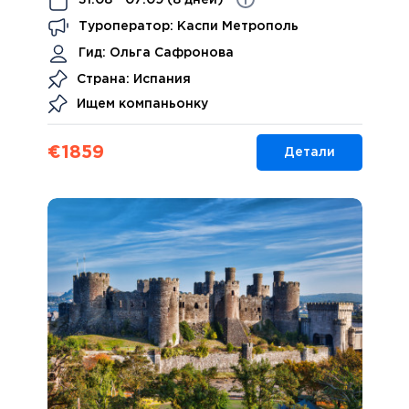
31.08 - 07.09 (8 дней)
Туроператор: Каспи Метрополь
Гид:
Ольга Сафронова
Страна: Испания
Ищем компаньонку
€
1859
Детали