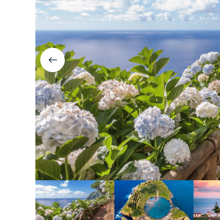
Болгария
Грузия
Велинград
Боржоми