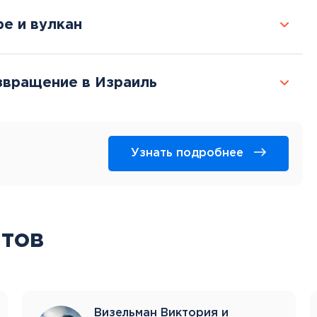
ре и вулкан
звращение в Израиль
Узнать подробнее
тов
Визельман Виктория и