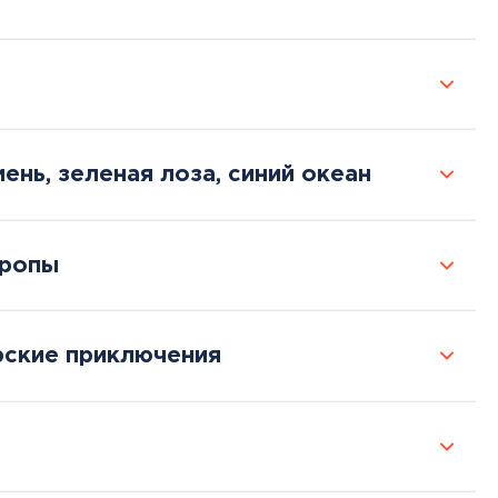
ень, зеленая лоза, синий океан
вропы
рские приключения