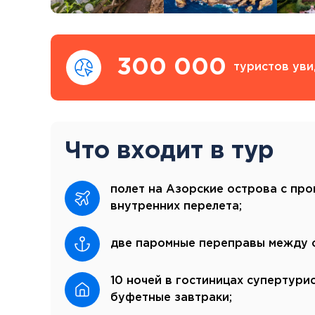
300 000
туристов уви
Что входит в тур
полет на Азорские острова с пр
внутренних перелета;
две паромные переправы между 
10 ночей в гостиницах супертури
буфетные завтраки;