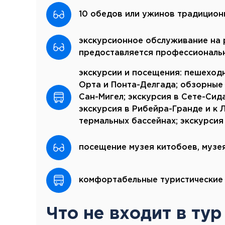
10 обедов или ужинов традицион
экскурсионное обслуживание на р
предоставляется профессиональ
экскурсии и посещения: пешеход
Орта и Понта-Делгада; обзорные 
Сан-Мигел; экскурсия в Сете-Си
экскурсия в Рибейра-Гранде и к 
термальных бассейнах; экскурси
посещение музея китобоев, музея
комфортабельные туристические 
Что не входит в тур