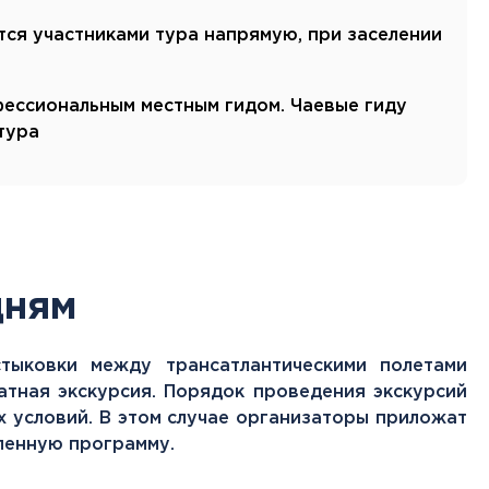
тся участниками тура напрямую, при заселении
ессиональным местным гидом. Чаевые гиду
тура
дням
тыковки между трансатлантическими полетами
атная экскурсия. Порядок проведения экскурсий
х условий. В этом случае организаторы приложат
вленную программу.