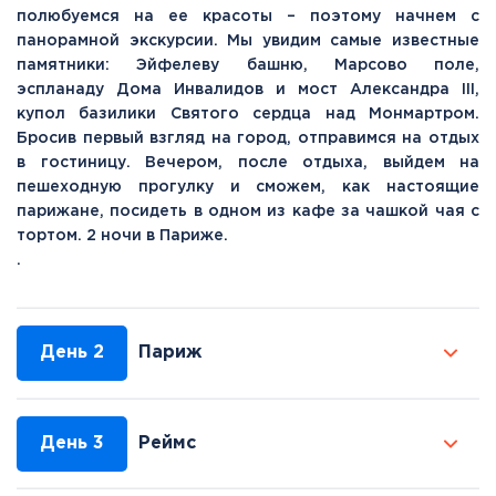
полюбуемся на ее красоты – поэтому начнем с
панорамной экскурсии. Мы увидим самые известные
памятники: Эйфелеву башню, Марсово поле,
эспланаду Дома Инвалидов и мост Александра III,
купол базилики Святого сердца над Монмартром.
Бросив первый взгляд на город, отправимся на отдых
в гостиницу. Вечером, после отдыха, выйдем на
пешеходную прогулку и сможем, как настоящие
парижане, посидеть в одном из кафе за чашкой чая с
тортом. 2 ночи в Париже.
.
День 2
Париж
День 3
Реймс