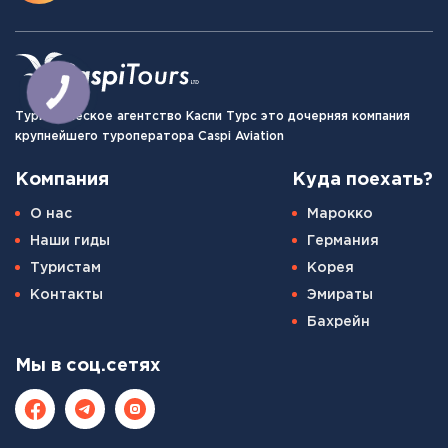
Туристическое агентство Каспи Турс это дочерняя компания
крупнейшего туроператора Caspi Aviation
Компания
Куда поехать?
О нас
Марокко
Наши гиды
Германия
Туристам
Корея
Контакты
Эмираты
Бахрейн
Мы в соц.сетях