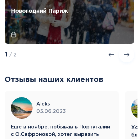
Новогодний Париж
1
/ 2
Отзывы наших клиентов
Aleks
05.06.2023
Eще в ноябре, побывав в Португалии
Хо
с О.Сафроновой, хотел выразить
бл