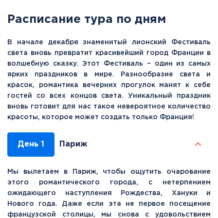
Расписание тура по дням
В начале декабря знаменитый лионский Фестиваль
света вновь превратит красивейший город Франции в
волшебную сказку. Этот Фестиваль – один из самых
ярких праздников в мире. Разнообразие света и
красок, романтика вечерних прогулок манят к себе
гостей со всех концов света. Уникальный праздник
вновь готовит для нас такое невероятное количество
красоты, которое может создать только Франция!
День 1
Париж
Мы вылетаем в Париж, чтобы ощутить очарование
этого романтического города, с нетерпением
ожидающего наступления Рождества, Хануки и
Нового года. Даже если эта не первое посещение
французской столицы, мы снова с удовольствием