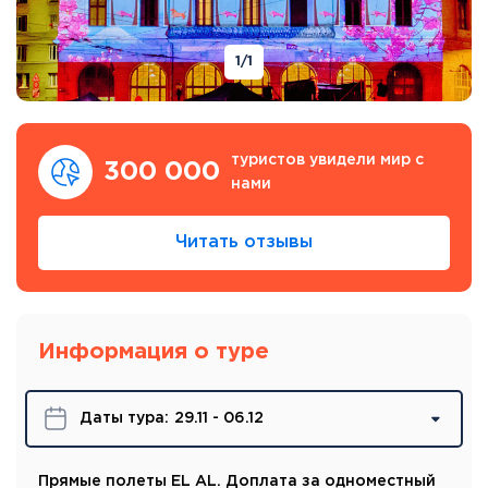
1
/1
туристов увидели мир с
300 000
нами
Читать отзывы
Информация о туре
Даты турa:
29.11 - 06.12
Прямые полеты EL AL. Доплата за одноместный