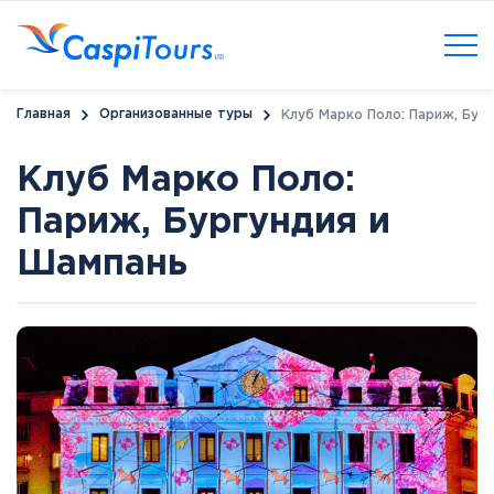
Главная
Организованные туры
Клуб Марко Поло: Париж, Бур
Клуб Марко Поло:
Париж, Бургундия и
Шампань