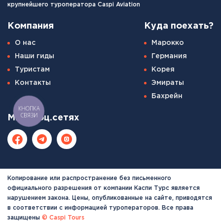
крупнейшего туроператора Caspi Aviation
Компания
Куда поехать?
О нас
Марокко
Наши гиды
Германия
Туристам
Корея
Контакты
Эмираты
Бахрейн
КНОПКА
СВЯЗИ
Мы в соц.сетях
Копирование или распространение без письменного
официального разрешения от компании Каспи Турс является
нарушением закона. Цены, опубликованные на сайте, приводятся
в соответствии с информацией туроператоров. Все права
защищены
© Caspi Tours