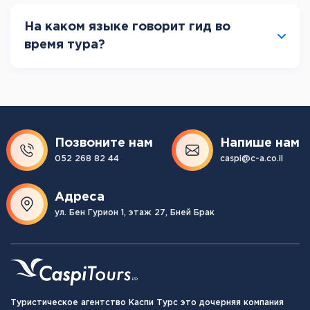
На каком языке говорит гид во
время тура?
Позвоните нам
Напише нам
052 268 82 44
caspi@c-a.co.il
Адреса
ул. Бен Гурион 1, этаж 27, Бней Брак
Туристическое агентство Каспи Турс это дочерняя компания