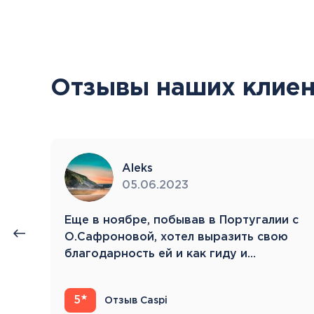
Отзывы наших клиен
Aleks
05.06.2023
нии
Eще в ноябре, побывав в Португалии с
й.
О.Сафроновой, хотел выразить свою
благодарность ей и как гиду и…
5
Отзыв Caspi