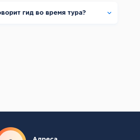
оворит гид во время тура?
Адреса