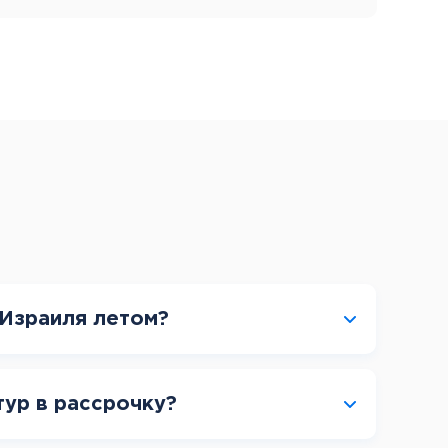
 Израиля летом?
тур в рассрочку?