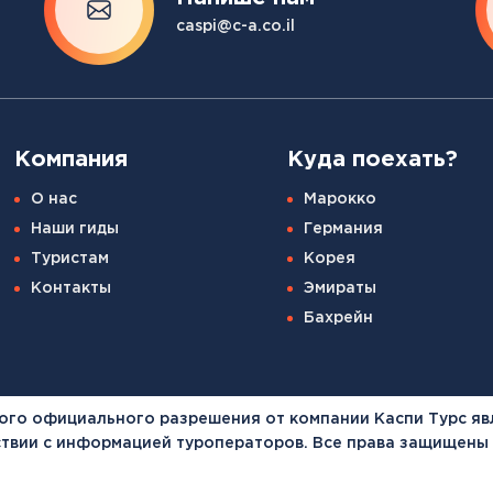
caspi@c-a.co.il
Компания
Куда поехать?
О нас
Марокко
Наши гиды
Германия
Туристам
Корея
Контакты
Эмираты
Бахрейн
ого официального разрешения от компании Каспи Турс яв
тствии с информацией туроператоров. Все права защищены