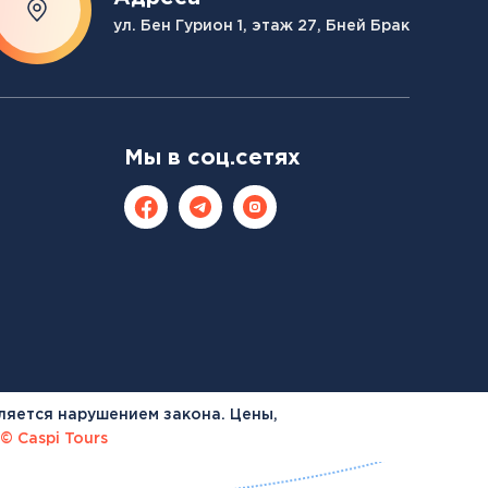
ул. Бен Гурион 1, этаж 27, Бней Брак
Мы в соц.сетях
ляется нарушением закона. Цены,
© Caspi Tours