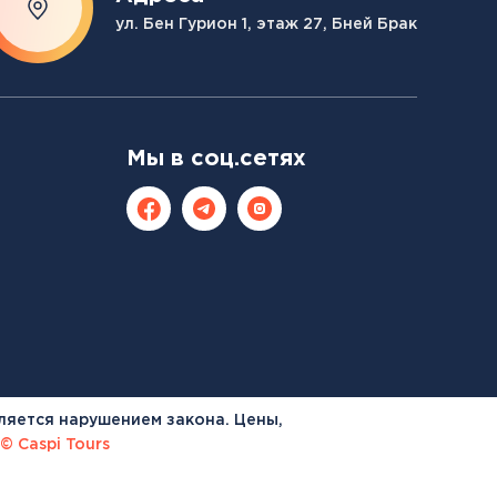
ул. Бен Гурион 1, этаж 27, Бней Брак
Мы в соц.сетях
ляется нарушением закона. Цены,
© Caspi Tours