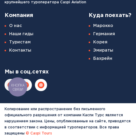
крупнейшего туроператора Caspi Aviation
Компания
Куда поехать?
О нас
Марокко
Наши гиды
Германия
Туристам
Корея
Контакты
Эмираты
Бахрейн
Мы в соц.сетях
КНОПКА
СВЯЗИ
Копирование или распространение без письменного
официального разрешения от компании Каспи Турс является
нарушением закона. Цены, опубликованные на сайте, приводятся
в соответствии с информацией туроператоров. Все права
защищены
© Caspi Tours