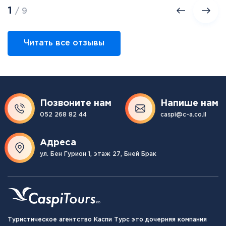
1
/ 9
Читать все отзывы
Позвоните нам
Напише нам
052 268 82 44
caspi@c-a.co.il
Адреса
ул. Бен Гурион 1, этаж 27, Бней Брак
Туристическое агентство Каспи Турс это дочерняя компания