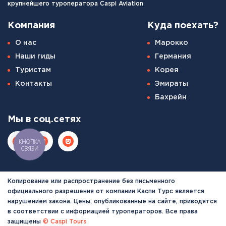
крупнейшего туроператора Caspi Aviation
Компания
Куда поехать?
О нас
Марокко
Наши гиды
Германия
Туристам
Корея
Контакты
Эмираты
Бахрейн
Мы в соц.сетях
КНОПКА
СВЯЗИ
Копирование или распространение без письменного
официального разрешения от компании Каспи Турс является
нарушением закона. Цены, опубликованные на сайте, приводятся
в соответствии с информацией туроператоров. Все права
защищены
© Caspi Tours