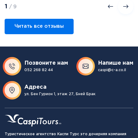
1
/ 9
Читать все отзывы
Позвоните нам
Напише нам
052 268 82 44
caspi@c-a.co.il
Адреса
ул. Бен Гурион 1, этаж 27, Бней Брак
Туристическое агентство Каспи Турс это дочерняя компания