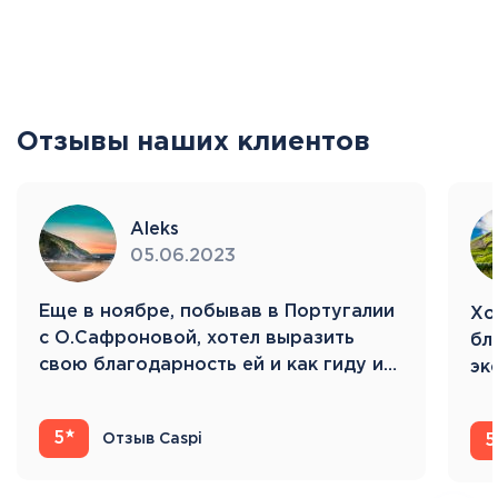
Отзывы наших клиентов
Aleks
05.06.2023
Eще в ноябре, побывав в Португалии
Хо
с О.Сафроновой, хотел выразить
бл
свою благодарность ей и как гиду и…
эк
Ис
5
Отзыв Caspi
5