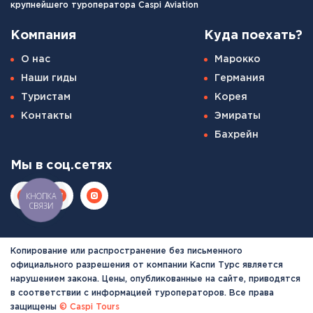
крупнейшего туроператора Caspi Aviation
Компания
Куда поехать?
О нас
Марокко
Наши гиды
Германия
Туристам
Корея
Контакты
Эмираты
Бахрейн
Мы в соц.сетях
КНОПКА
СВЯЗИ
Копирование или распространение без письменного
официального разрешения от компании Каспи Турс является
нарушением закона. Цены, опубликованные на сайте, приводятся
в соответствии с информацией туроператоров. Все права
защищены
© Caspi Tours