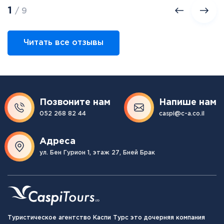
1
/ 9
Читать все отзывы
Позвоните нам
Напише нам
052 268 82 44
caspi@c-a.co.il
Адреса
ул. Бен Гурион 1, этаж 27, Бней Брак
Туристическое агентство Каспи Турс это дочерняя компания