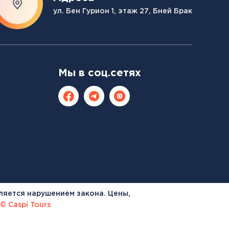
ул. Бен Гурион 1, этаж 27, Бней Брак
Мы в соц.сетях
ляется нарушением закона. Цены,
© Caspi Tours