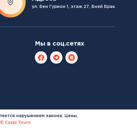
ул. Бен Гурион 1, этаж 27, Бней Брак
Мы в соц.сетях
ляется нарушением закона. Цены,
© Caspi Tours