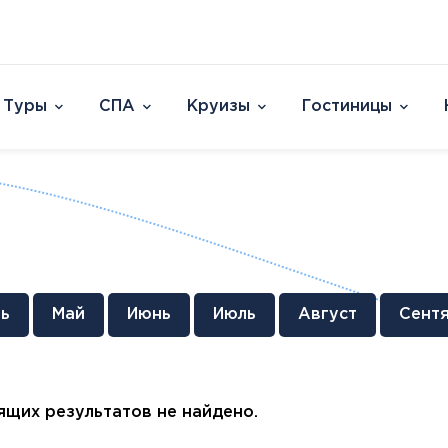
Туры
СПА
Круизы
Гостиницы
Отели
Страны и острова
David Dead Sea 
Австрия
Vert Hotel Dead
Аргентина
U Splash Resort E
Бельгия
Leonardo Plaza E
Великобритания
Leonardo Club Ei
овакия
Венгрия
Leonardo Privile
ь
Май
Июнь
Июль
Август
Сент
Вьетнам
Leonardo Club 
ештяны
Германия
Isla Brown Eilat
Европа
Азия
Афри
Голландия
Смотреть все
Австрия
ОАЭ
Марок
Гренландия
щих результатов не найдено.
Бельгия
Таиланд
Смотр
Греция
Великобритания
Южная Корея