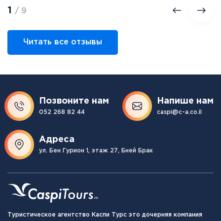
1
/ 9
Читать все отзывы
Позвоните нам
Напише нам
052 268 82 44
caspi@c-a.co.il
Адреса
ул. Бен Гурион 1, этаж 27, Бней Брак
Туристическое агентство Каспи Турс это дочерняя компания