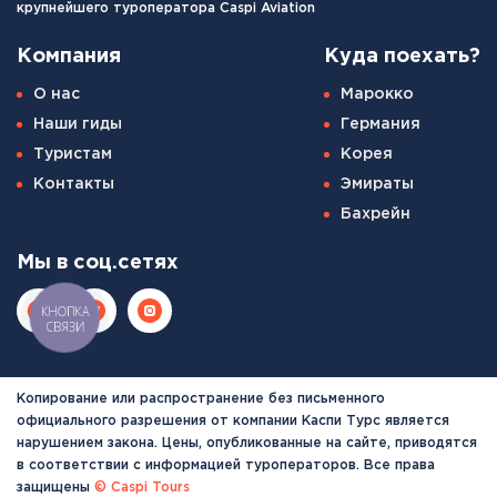
крупнейшего туроператора Caspi Aviation
Компания
Куда поехать?
О нас
Марокко
Наши гиды
Германия
Туристам
Корея
Контакты
Эмираты
Бахрейн
Мы в соц.сетях
КНОПКА
СВЯЗИ
Копирование или распространение без письменного
официального разрешения от компании Каспи Турс является
нарушением закона. Цены, опубликованные на сайте, приводятся
в соответствии с информацией туроператоров. Все права
защищены
© Caspi Tours