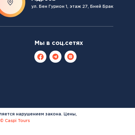
ул. Бен Гурион 1, этаж 27, Бней Брак
Мы в соц.сетях
ляется нарушением закона. Цены,
© Caspi Tours