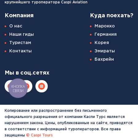
крупнейшего туроператора Caspi Aviation
Компания
Куда поехать?
О нас
Марокко
Наши гиды
Германия
Туристам
Корея
Контакты
Эмираты
Бахрейн
Мы в соц.сетях
КНОПКА
СВЯЗИ
Копирование или распространение без письменного
официального разрешения от компании Каспи Турс является
нарушением закона. Цены, опубликованные на сайте, приводятся
в соответствии с информацией туроператоров. Все права
защищены
© Caspi Tours