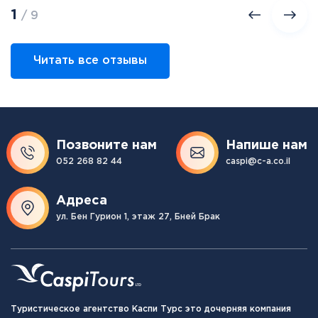
1
/ 9
Читать все отзывы
Позвоните нам
Напише нам
052 268 82 44
caspi@c-a.co.il
Адреса
ул. Бен Гурион 1, этаж 27, Бней Брак
Туристическое агентство Каспи Турс это дочерняя компания