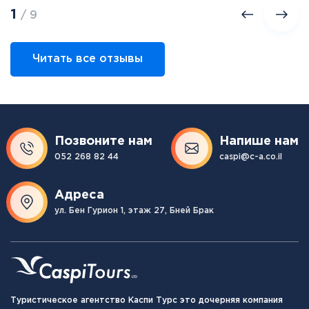
1
/ 9
Читать все отзывы
Позвоните нам
Напише нам
052 268 82 44
caspi@c-a.co.il
Адреса
ул. Бен Гурион 1, этаж 27, Бней Брак
Туристическое агентство Каспи Турс это дочерняя компания