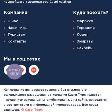
крупнейшего туроператора Caspi Aviation
Компания
Куда поехать?
О нас
Марокко
Наши гиды
Германия
Туристам
Корея
Контакты
Эмираты
Бахрейн
Мы в соц.сетях
КНОПКА
СВЯЗИ
Копирование или распространение без письменного
официального разрешения от компании Каспи Турс является
нарушением закона. Цены, опубликованные на сайте, приводятся
в соответствии с информацией туроператоров. Все права
защищены
© Caspi Tours