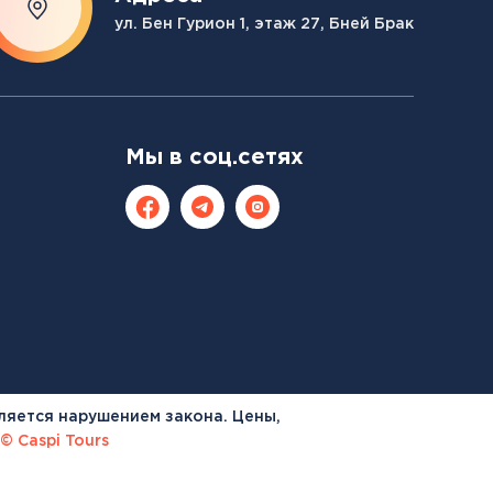
ул. Бен Гурион 1, этаж 27, Бней Брак
Мы в соц.сетях
ляется нарушением закона. Цены,
© Caspi Tours