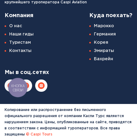
крупнейшего туроператора Caspi Aviation
Компания
Куда поехать?
О нас
Марокко
Наши гиды
Германия
Туристам
Корея
Контакты
Эмираты
Бахрейн
Мы в соц.сетях
КНОПКА
СВЯЗИ
Копирование или распространение без письменного
официального разрешения от компании Каспи Турс является
нарушением закона. Цены, опубликованные на сайте, приводятся
в соответствии с информацией туроператоров. Все права
защищены
© Caspi Tours