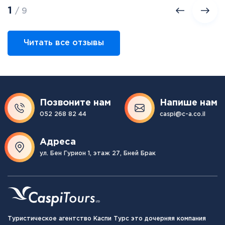
1
/ 9
Читать все отзывы
Позвоните нам
Напише нам
052 268 82 44
caspi@c-a.co.il
Адреса
ул. Бен Гурион 1, этаж 27, Бней Брак
Туристическое агентство Каспи Турс это дочерняя компания