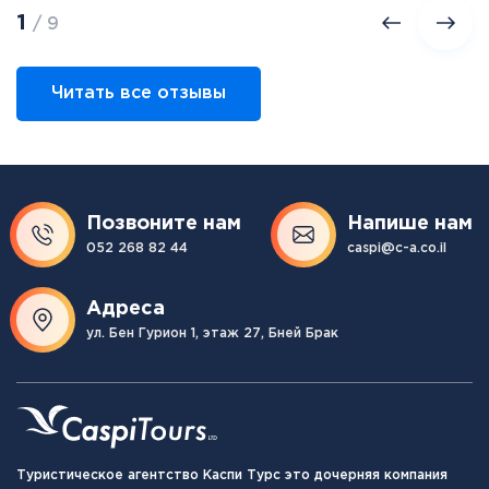
1
/ 9
Читать все отзывы
Позвоните нам
Напише нам
052 268 82 44
caspi@c-a.co.il
Адреса
ул. Бен Гурион 1, этаж 27, Бней Брак
Туристическое агентство Каспи Турс это дочерняя компания