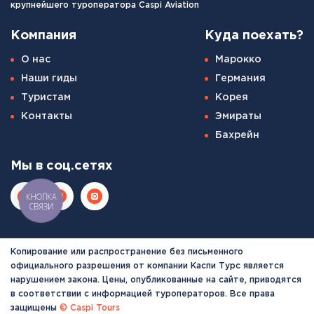
крупнейшего туроператора Caspi Aviation
Компания
Куда поехать?
О нас
Марокко
Наши гиды
Германия
Туристам
Корея
Контакты
Эмираты
Бахрейн
Мы в соц.сетях
КНОПКА
СВЯЗИ
Копирование или распространение без письменного
официального разрешения от компании Каспи Турс является
нарушением закона. Цены, опубликованные на сайте, приводятся
в соответствии с информацией туроператоров. Все права
защищены
© Caspi Tours