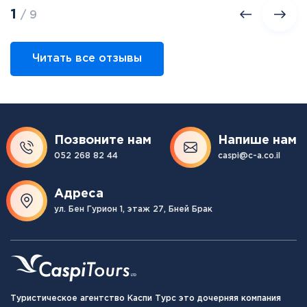
1
/ 9
Читать все отзывы
Позвоните нам
Напише нам
052 268 82 44
caspi@c-a.co.il
Адреса
ул. Бен Гурион 1, этаж 27, Бней Брак
Туристическое агентство Каспи Турс это дочерняя компания