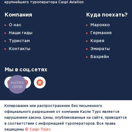
крупнейшего туроператора Caspi Aviation
Компания
Куда поехать?
О нас
Марокко
Наши гиды
Германия
Туристам
Корея
Контакты
Эмираты
Бахрейн
Мы в соц.сетях
КНОПКА
СВЯЗИ
Копирование или распространение без письменного
официального разрешения от компании Каспи Турс является
нарушением закона. Цены, опубликованные на сайте, приводятся
в соответствии с информацией туроператоров. Все права
защищены
© Caspi Tours