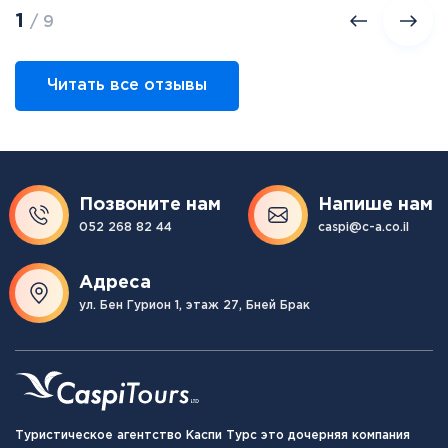
1
/ 9
Читать все отзывы
Позвоните нам
Напише нам
052 268 82 44
caspi@c-a.co.il
Адреса
ул. Бен Гурион 1, этаж 27, Бней Брак
Туристическое агентство Каспи Турс это дочерняя компания