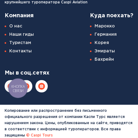
крупнейшего туроператора Caspi Aviation
Компания
Куда поехать?
О нас
Марокко
Наши гиды
Германия
Туристам
Корея
Контакты
Эмираты
Бахрейн
Мы в соц.сетях
КНОПКА
СВЯЗИ
Копирование или распространение без письменного
официального разрешения от компании Каспи Турс является
нарушением закона. Цены, опубликованные на сайте, приводятся
в соответствии с информацией туроператоров. Все права
защищены
© Caspi Tours