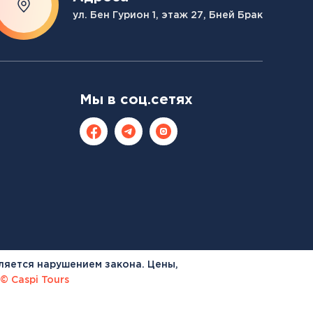
ул. Бен Гурион 1, этаж 27, Бней Брак
Мы в соц.сетях
ляется нарушением закона. Цены,
© Caspi Tours