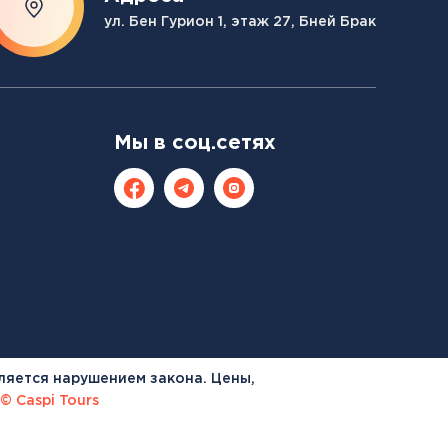
ул. Бен Гурион 1, этаж 27, Бней Брак
Мы в соц.сетях
ляется нарушением закона. Цены,
© Caspi Tours