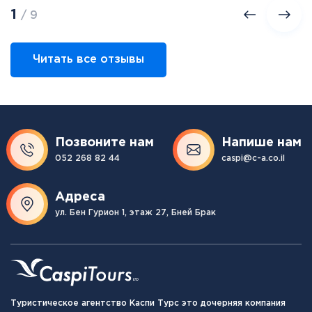
1
/ 9
Читать все отзывы
Позвоните нам
Напише нам
052 268 82 44
caspi@c-a.co.il
Адреса
ул. Бен Гурион 1, этаж 27, Бней Брак
Туристическое агентство Каспи Турс это дочерняя компания