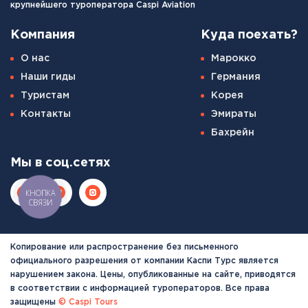
крупнейшего туроператора Caspi Aviation
Компания
Куда поехать?
О нас
Марокко
Наши гиды
Германия
Туристам
Корея
Контакты
Эмираты
Бахрейн
Мы в соц.сетях
КНОПКА
СВЯЗИ
Копирование или распространение без письменного
официального разрешения от компании Каспи Турс является
нарушением закона. Цены, опубликованные на сайте, приводятся
в соответствии с информацией туроператоров. Все права
защищены
© Caspi Tours