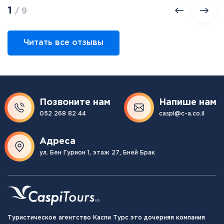
1
/ 9
Читать все отзывы
Позвоните нам
Напише нам
052 268 82 44
caspi@c-a.co.il
Адреса
ул. Бен Гурион 1, этаж 27, Бней Брак
Туристическое агентство Каспи Турс это дочерняя компания