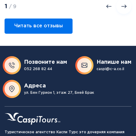
1
/ 9
Читать все отзывы
Позвоните нам
Напише нам
052 268 82 44
caspi@c-a.co.il
Адреса
ул. Бен Гурион 1, этаж 27, Бней Брак
Туристическое агентство Каспи Турс это дочерняя компания