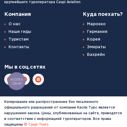
крупнейшего туроператора Caspi Aviation
Компания
Куда поехать?
О нас
Марокко
Наши гиды
Германия
Туристам
Корея
Контакты
Эмираты
Бахрейн
Мы в соц.сетях
КНОПКА
СВЯЗИ
Копирование или распространение без письменного
официального разрешения от компании Каспи Турс является
нарушением закона. Цены, опубликованные на сайте, приводятся
в соответствии с информацией туроператоров. Все права
защищены
© Caspi Tours