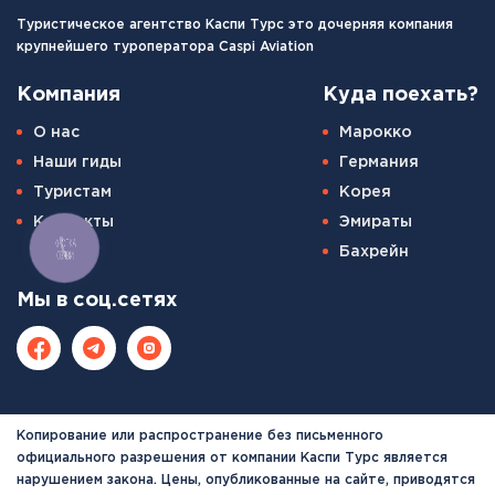
Туристическое агентство Каспи Турс это дочерняя компания
крупнейшего туроператора Caspi Aviation
Компания
Куда поехать?
О нас
Марокко
Наши гиды
Германия
Туристам
Корея
Контакты
Эмираты
КНОПКА
Бахрейн
СВЯЗИ
Мы в соц.сетях
Копирование или распространение без письменного
официального разрешения от компании Каспи Турс является
нарушением закона. Цены, опубликованные на сайте, приводятся