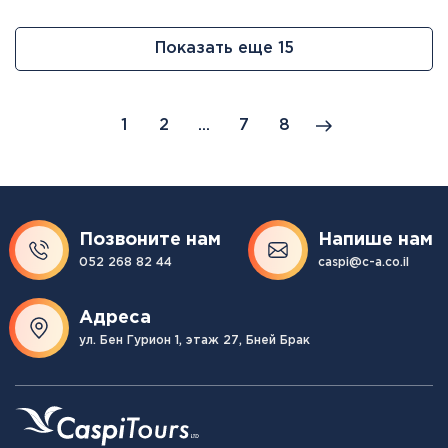
Показать еще 15
1
2
...
7
8
Позвоните нам
Напише нам
052 268 82 44
caspi@c-a.co.il
Адреса
ул. Бен Гурион 1, этаж 27, Бней Брак