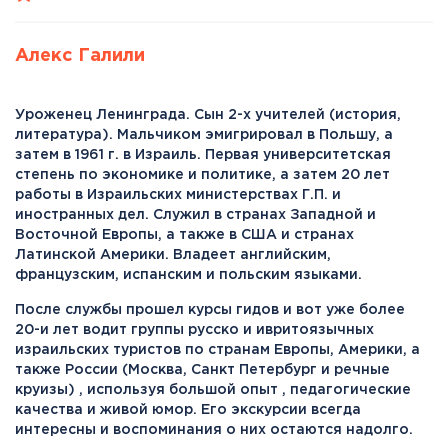
Алекс Галили
Уроженец Ленинграда. Сын 2-х учителей (история,
литература). Мальчиком эмигрировал в Польшу, а
затем в 1961 г. в Израиль. Первая университетская
степень по экономике и политике, а затем 20 лет
работы в Израильских министерствах Г.П. и
иностранных дел. Служил в странах Западной и
Восточной Европы, а также в США и странах
Латинской Америки. Владеет английским,
французским, испанским и польским языками.
После службы прошел курсы гидов и вот уже более
20-и лет водит группы русско и ивритоязычных
израильских туристов по странам Европы, Америки, а
также России (Москва, Санкт Петербург и речные
круизы) , используя большой опыт , педагогические
качества и живой юмор. Его экскурсии всегда
интересны и воспоминания о них остаются надолго.