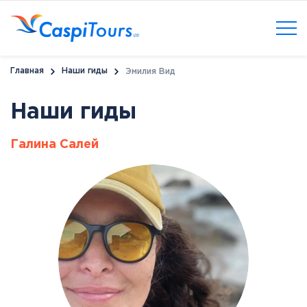
Главная
Наши гиды
Эмилия Вид
Наши гиды
Галина Салей