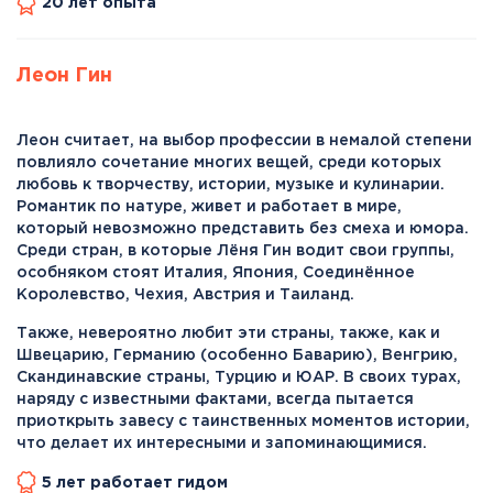
20 лет опыта
Леон Гин
Леон считает, на выбор профессии в немалой степени
повлияло сочетание многих вещей, среди которых
любовь к творчеству, истории, музыке и кулинарии.
Романтик по натуре, живет и работает в мире,
который невозможно представить без смеха и юмора.
Среди стран, в которые Лёня Гин водит свои группы,
особняком стоят Италия, Япония, Соединённое
Королевство, Чехия, Австрия и Таиланд.
Также, невероятно любит эти страны, также, как и
Швецарию, Германию (особенно Баварию), Венгрию,
Скандинавские страны, Турцию и ЮАР. В своих турах,
наряду с известными фактами, всегда пытается
приоткрыть завесу с таинственных моментов истории,
что делает их интересными и запоминающимися.
5 лет работает гидом