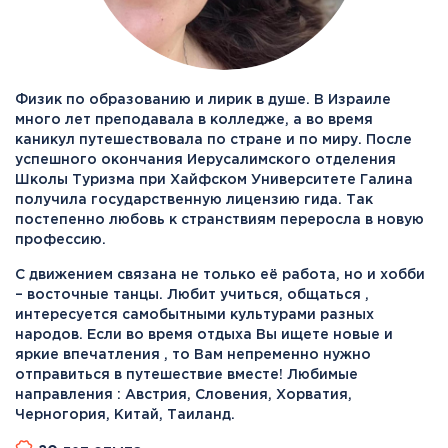
Физик по образованию и лирик в душе. В Израиле
много лет преподавала в колледже, а во время
каникул путешествовала по стране и по миру. После
успешного окончания Иерусалимского отделения
Школы Туризма при Хайфском Университете Галина
получила государственную лицензию гида. Так
постепенно любовь к странствиям переросла в новую
профессию.
С движением связана не только её работа, но и хобби
– восточные танцы. Любит учиться, общаться ,
интересуется самобытными культурами разных
народов. Если во время отдыха Вы ищете новые и
яркие впечатления , то Вам непременно нужно
отправиться в путешествие вместе! Любимые
направления : Австрия, Словения, Хорватия,
Черногория, Китай, Таиланд.