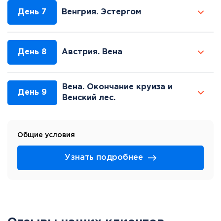
День 7
Венгрия. Эстергом
День 8
Австрия. Вена
Вена. Окончание круиза и
День 9
Венский лес.
Общие условия
Узнать подробнее