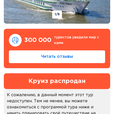
1
/8
туристов увидели мир с
300 000
нами
Читать отзывы
Круиз распродан
К сожалению, в данный момент этот тур
недоступен. Тем не менее, вы можете
ознакомиться с программой тура ниже и
начать планировать своё путешествие на