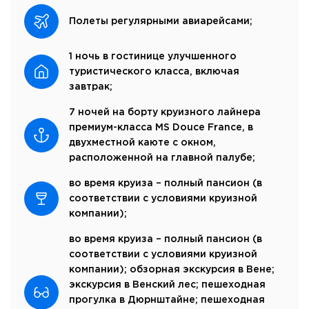
Полеты регулярными авиарейсами;
1 ночь в гостинице улучшенного
туристического класса, включая
завтрак;
7 ночей на борту круизного лайнера
премиум-класса MS Douce France, в
двухместной каюте с окном,
расположенной на главной палубе;
во время круиза – полный пансион (в
соответствии с условиями круизной
компании);
во время круиза – полный пансион (в
соответствии с условиями круизной
компании); обзорная экскурсия в Вене;
экскурсия в Венский лес; пешеходная
прогулка в Дюрнштайне; пешеходная