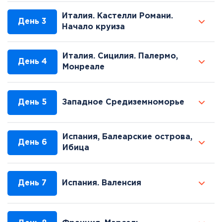
Италия. Кастелли Романи.
День 3
Начало круиза
Италия. Сицилия. Палермо,
День 4
Монреале
День 5
Западное Средиземноморье
Испания, Балеарские острова,
День 6
Ибица
День 7
Испания. Валенсия