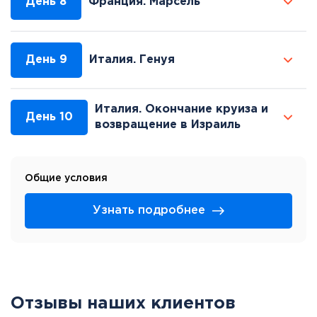
День 8
Франция. Марсель
День 9
Италия. Генуя
Италия. Окончание круиза и
День 10
возвращение в Израиль
Общие условия
Узнать подробнее
Отзывы наших клиентов