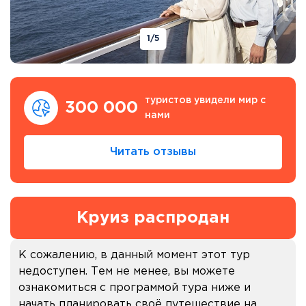
1
/5
туристов увидели мир с
300 000
нами
Читать отзывы
Круиз распродан
К сожалению, в данный момент этот тур
недоступен. Тем не менее, вы можете
ознакомиться с программой тура ниже и
начать планировать своё путешествие на