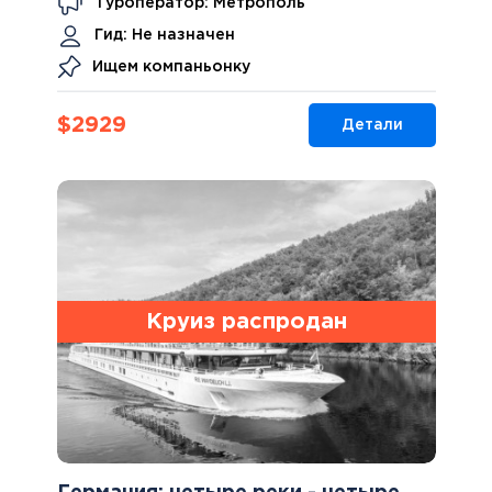
Туроператор: Метрополь
Гид:
Не назначен
Ищем компаньонку
$
2929
Детали
Круиз распродан