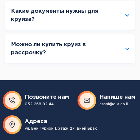
Какие документы нужны для
круиза?
Можно ли купить круиз в
рассрочку?
Позвоните нам
Напише нам
052 268 82 44
caspi@c-a.co.il
Адреса
ул. Бен Гурион 1, этаж 27, Бней Брак