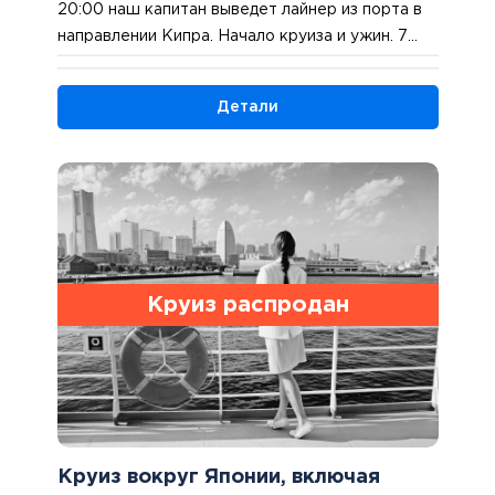
20:00 наш капитан выведет лайнер из порта в
направлении Кипра. Начало круиза и ужин. 7
ночей на борту MSC Musica.
Детали
Круиз распродан
Круиз вокруг Японии, включая