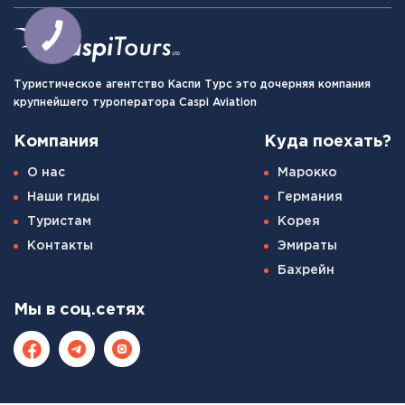
Туристическое агентство Каспи Турс это дочерняя компания
крупнейшего туроператора Caspi Aviation
Компания
Куда поехать?
О нас
Марокко
Наши гиды
Германия
Туристам
Корея
Контакты
Эмираты
Бахрейн
Мы в соц.сетях