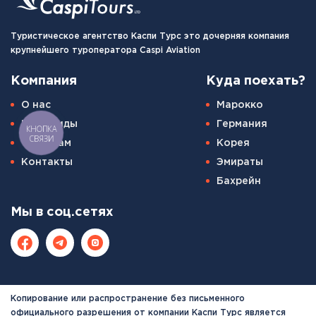
Туристическое агентство Каспи Турс это дочерняя компания
крупнейшего туроператора Caspi Aviation
Компания
Куда поехать?
О нас
Марокко
Наши гиды
Германия
КНОПКА
СВЯЗИ
Туристам
Корея
Контакты
Эмираты
Бахрейн
Мы в соц.сетях
Копирование или распространение без письменного
официального разрешения от компании Каспи Турс является