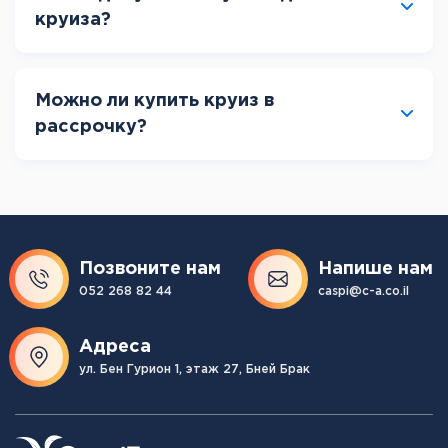
круиза?
Можно ли купить круиз в
рассрочку?
Позвоните нам
Напише нам
052 268 82 44
caspi@c-a.co.il
Адреса
ул. Бен Гурион 1, этаж 27, Бней Брак