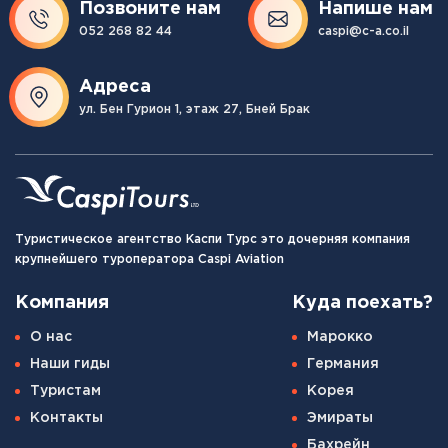
Позвоните нам
Напише нам
052 268 82 44
caspi@c-a.co.il
Адреса
ул. Бен Гурион 1, этаж 27, Бней Брак
Туристическое агентство Каспи Турс это дочерняя компания
крупнейшего туроператора Caspi Aviation
Компания
Куда поехать?
О нас
Марокко
Наши гиды
Германия
Туристам
Корея
Контакты
Эмираты
Бахрейн