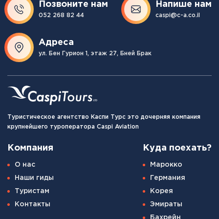
Позвоните нам
Напише нам
052 268 82 44
caspi@c-a.co.il
Адреса
ул. Бен Гурион 1, этаж 27, Бней Брак
Туристическое агентство Каспи Турс это дочерняя компания
крупнейшего туроператора Caspi Aviation
Компания
Куда поехать?
О нас
Марокко
Наши гиды
Германия
Туристам
Корея
Контакты
Эмираты
Бахрейн