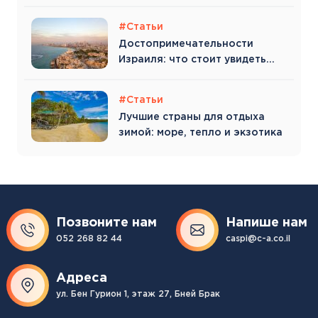
#Статьи
Достопримечательности
Израиля: что стоит увидеть
туристу
#Статьи
Лучшие страны для отдыха
зимой: море, тепло и экзотика
Позвоните нам
Напише нам
052 268 82 44
caspi@c-a.co.il
Адреса
ул. Бен Гурион 1, этаж 27, Бней Брак