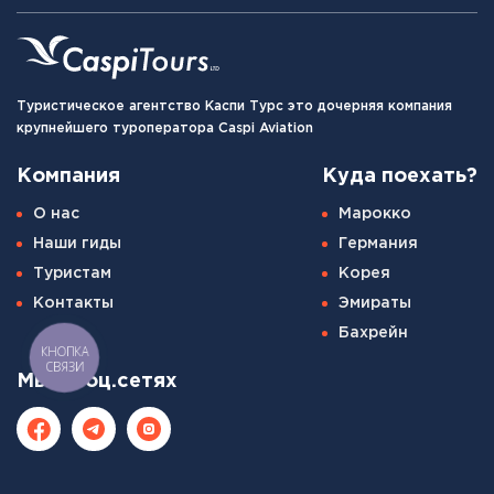
Туристическое агентство Каспи Турс это дочерняя компания
крупнейшего туроператора Caspi Aviation
Компания
Куда поехать?
О нас
Марокко
Наши гиды
Германия
Туристам
Корея
Контакты
Эмираты
Бахрейн
КНОПКА
СВЯЗИ
Мы в соц.сетях